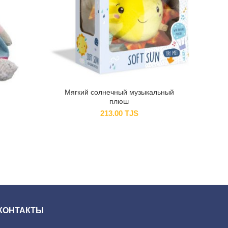
Мягкий солнечный музыкальный
плюш
213.00
TJS
КОНТАКТЫ