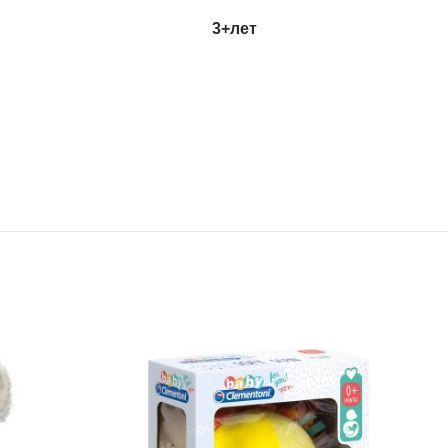
3+лет