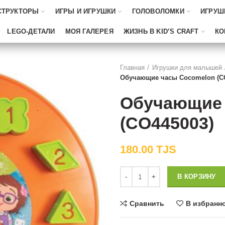
СТРУКТОРЫ
ИГРЫ И ИГРУШКИ
ГОЛОВОЛОМКИ
ИГРУШ
LEGO-ДЕТАЛИ
МОЯ ГАЛЕРЕЯ
ЖИЗНЬ В KID’S CRAFT
КО
Главная
Игрушки для малышей
Обучающие часы Cocomelon (C
Обучающие 
(CO445003)
180.00
TJS
Количество
В КОРЗИНУ
Сравнить
В избранн