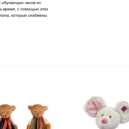
х обучающих часов из
ть время, с помощью этих
лона, которые снабжены