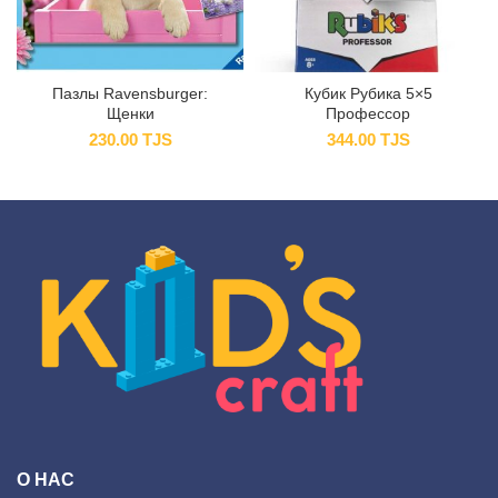
Пазлы Ravensburger:
Кубик Рубика 5×5
Щенки
Профессор
230.00
TJS
344.00
TJS
О НАС