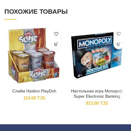
ПОХОЖИЕ ТОВАРЫ
Слайм Hasbro PlayDoh
Настольная игра Monopoly
Super Electronic Banking
114.00
TJS
913.00
TJS