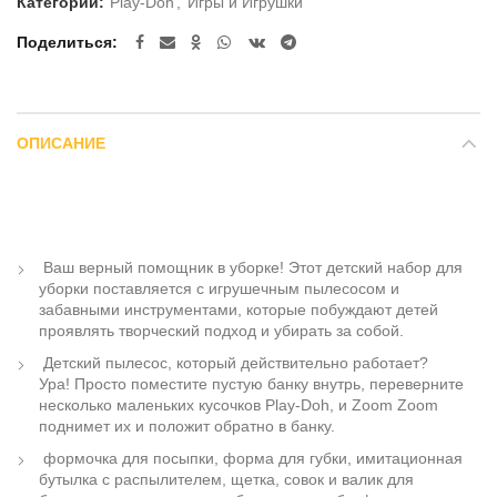
Категории:
Play-Doh
,
Игры и Игрушки
Поделиться
ОПИСАНИЕ
Ваш верный помощник в уборке! Этот детский набор для
уборки поставляется с игрушечным пылесосом и
забавными инструментами, которые побуждают детей
проявлять творческий подход и убирать за собой.
Детский пылесос, который действительно работает?
Ура! Просто поместите пустую банку внутрь, переверните
несколько маленьких кусочков Play-Doh, и Zoom Zoom
поднимет их и положит обратно в банку.
формочка для посыпки, форма для губки, имитационная
бутылка с распылителем, щетка, совок и валик для