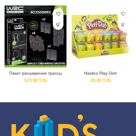
Пакет расширения трассы
Hasbro Play-Doh
573.00
TJS
25.00
TJS