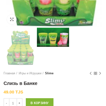
Нажмите, чтобы увеличить
Главная
Игры и Игрушки
Slime
Слизь в Банке
49.00
TJS
Количество
В КОРЗИНУ