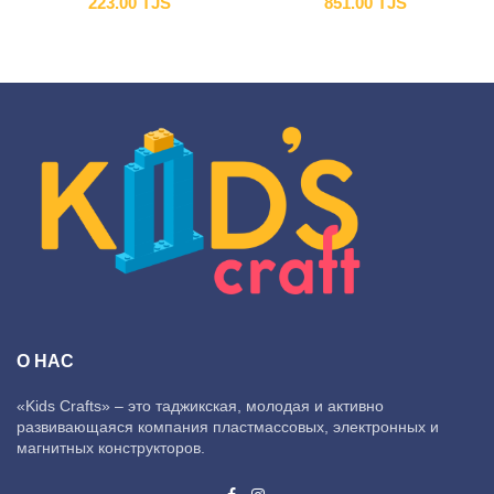
223.00
TJS
851.00
TJS
О НАС
«Kids Crafts» – это таджикская, молодая и активно
развивающаяся компания пластмассовых, электронных и
магнитных конструкторов.