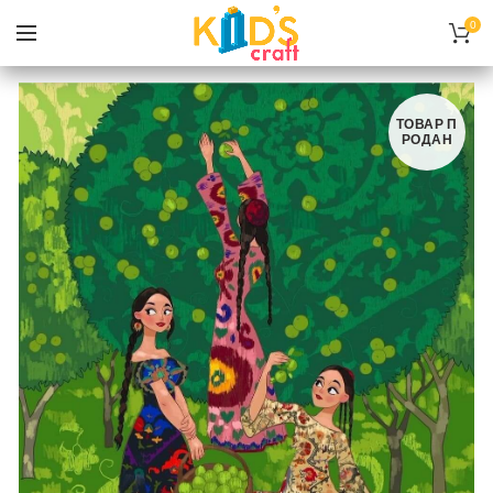
0
ТОВАР П
РОДАН