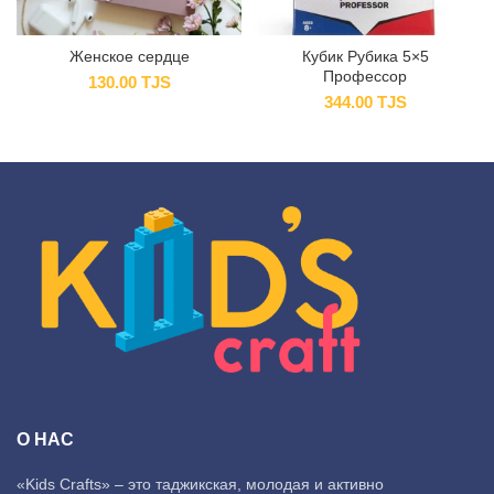
Женское сердце
Кубик Рубика 5×5
Профессор
130.00
TJS
344.00
TJS
О НАС
«Kids Crafts» – это таджикская, молодая и активно