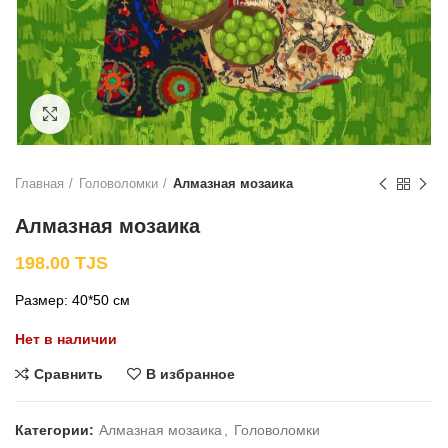
Нажмите, чтобы увеличить
Главная
Головоломки
Алмазная мозаика
Алмазная мозаика
198.00
TJS
Размер: 40*50 см
Нет в наличии
Сравнить
В избранное
Категории:
Алмазная мозаика
,
Головоломки