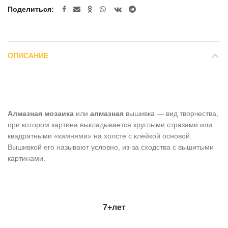
Поделиться
ОПИСАНИЕ
Алмазная мозаика
или
алмазная
вышивка — вид творчества,
при котором картина выкладывается круглыми стразами или
квадратными «камнями» на холсте с клейкой основой.
Вышивкой его называют условно, из-за сходства с вышитыми
картинами.
7+
лет