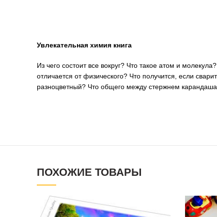
Увлекательная химия книга
Из чего состоит все вокруг? Что такое атом и молекул
отличается от физического? Что получится, если свари
разноцветный? Что общего между стержнем карандаша
ПОХОЖИЕ ТОВАРЫ