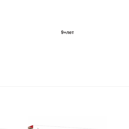
9+лет