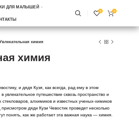
КИ ДЛЯ МАЛЫШЕЙ
0
0
НТАКТЫ
Увлекательная химия
ная химия
востику, и дядя Кузя, как всегда, рад ему в этом
 в увлекательное путешествие сквозь пространство и
х стекловаров, алхимиков и известных ученых-химиков
 присмотром дяди Кузи Чевостик проведет несколько
гут понять, как же работает эта важная наука — химия.