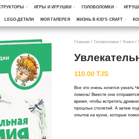
СТРУКТОРЫ
ИГРЫ И ИГРУШКИ
ГОЛОВОЛОМКИ
ИГРУШ
LEGO-ДЕТАЛИ
МОЯ ГАЛЕРЕЯ
ЖИЗНЬ В KID’S CRAFT
КО
Главная
Головоломки
Книги
Увлекатель
110.00
TJS
Все это очень хочется узнать Че
помочь! Вместе они отправятся
время, чтобы встретить древни
прошлых столетий. А затем под
опытов на кухне, которые помо