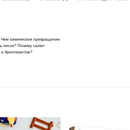
а? Чем химическое превращение
ть песок? Почему салют
 и бриллиантом?