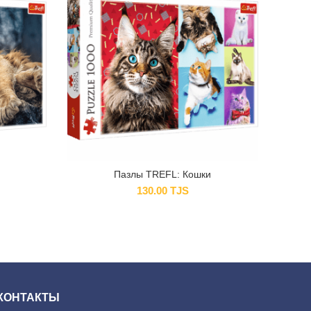
Пазлы TREFL: Кошки
130.00
TJS
КОНТАКТЫ