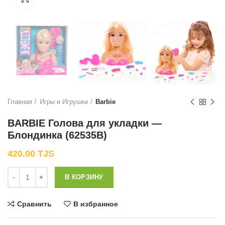
Главная
Игры и Игрушки
Barbie
BARBIE Голова для укладки —
Блондинка (62535B)
420.00
TJS
Количество
В КОРЗИНУ
Сравнить
В избранное