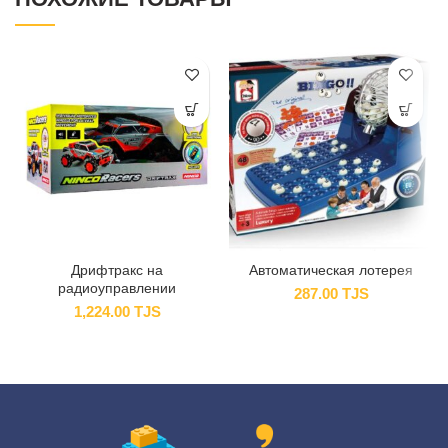
Дрифтракс на
Автоматическая лотерея
радиоуправлении
287.00
TJS
1,224.00
TJS