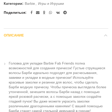
Категории:
Barbie
,
Игры и Игрушки
Поделиться
ОПИСАНИЕ
Головка для укладки Barbie Fab Friends полна
возможностей для создания причесок! Густые струящиеся
волосы Барби идеально подходят для расчесывания,
завивки и укладки в модные прически! Используйте
красивые заколки и резинки для волос, чтобы сделать
Барби модную прическу. Чтобы прическа выглядела более
утонченной, зачешите волосы Барби назад с помощью
яркой розовой расчески, а с помощью заколок создайте
гладкий пучок! Вы даже можете украсить заколки
различными драгоценными камнями! С вашей помощью
Барби станет самой стильной девушкой в городе!