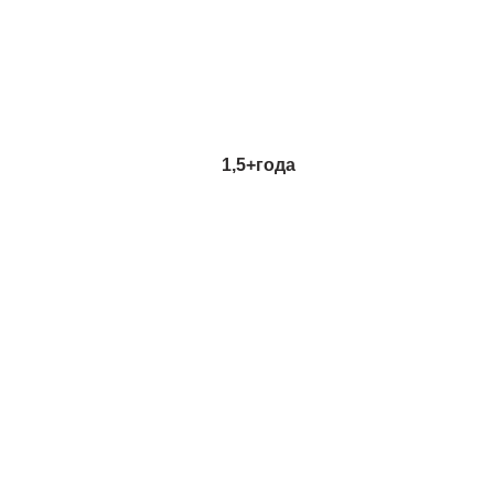
1,5+
года