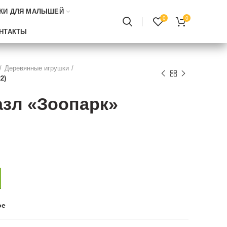
КИ ДЛЯ МАЛЫШЕЙ
0
0
НТАКТЫ
Деревянные игрушки
2)
зл «Зоопарк»
ое