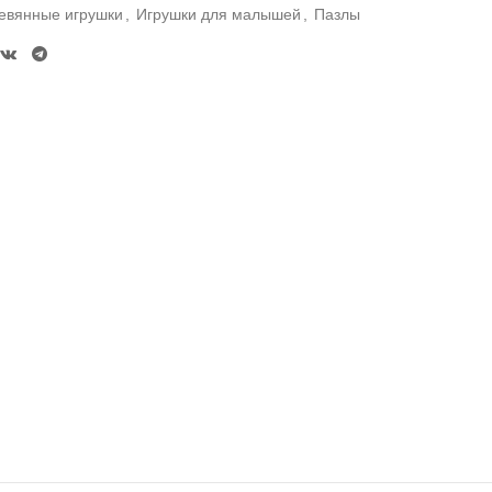
евянные игрушки
,
Игрушки для малышей
,
Пазлы