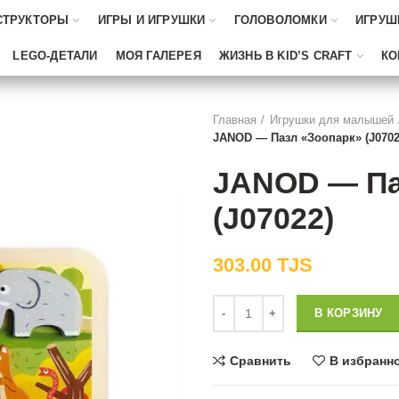
СТРУКТОРЫ
ИГРЫ И ИГРУШКИ
ГОЛОВОЛОМКИ
ИГРУШ
LEGO-ДЕТАЛИ
МОЯ ГАЛЕРЕЯ
ЖИЗНЬ В KID’S CRAFT
КО
Главная
Игрушки для малышей
JANOD — Пазл «Зоопарк» (J0702
JANOD — Па
(J07022)
303.00
TJS
Количество
В КОРЗИНУ
Сравнить
В избранн