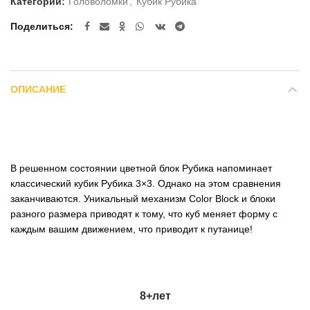
Категории:
Головоломки
,
Кубик Рубика
Поделиться
ОПИСАНИЕ
В решенном состоянии цветной блок Рубика напоминает
классический кубик Рубика 3×3. Однако на этом сравнения
заканчиваются. Уникальный механизм Color Block и блоки
разного размера приводят к тому, что куб меняет форму с
каждым вашим движением, что приводит к путанице!
8+
лет