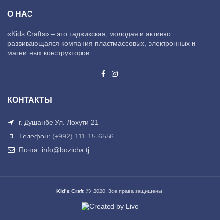
О НАС
«Kids Crafts» – это таджикская, молодая и активно
развивающаяся компания пластмассовых, электронных и
магнитных конструкторов.
КОНТАКТЫ
г. Душанбе Ул. Лохути 21
Телефон:
(+992) 111-15-6556
Почта: info@bozicha.tj
Kid's Craft
2020. Все права защищены.