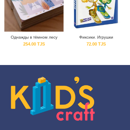
Однажды в тёмном лесу
Фиксики. Игрушки
254.00
TJS
72.00
TJS