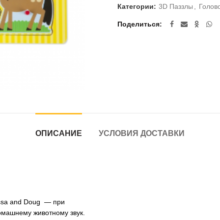
Категории:
3D Паззлы
,
Голов
Поделиться
ОПИСАНИЕ
УСЛОВИЯ ДОСТАВКИ
ssa and Doug — при
омашнему животному звук.