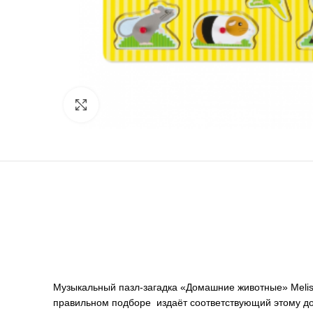
Нажмите, чтобы увеличить
Музыкальный пазл-загадка «Домашние животные» Meli
правильном подборе издаёт соответствующий этому д