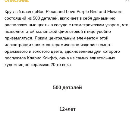
ОПИСАНИЕ
Круглый пазл eeBoo Piece and Love Purple Bird and Flowers,
состоящий из 500 деталей, включает в себя динамично
расположенные цветы в сосуде с геометрическим узором, что
позволяет этой маленькой фиолетовой птице удобно
приземляться. Ярким центральным элементом этой
иллюстрации является керамическое изделие темно-
оранжевого и золотого цвета, вдохновением для которого
послужила Кларис Клифф, одна из самых влиятельных
художниц по керамике 20-го века.
500 деталей
12+
лет