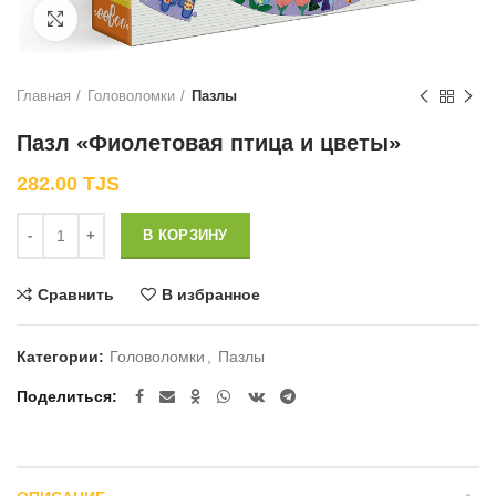
Нажмите, чтобы увеличить
Главная
Головоломки
Пазлы
Пазл «Фиолетовая птица и цветы»
282.00
TJS
Количество
В КОРЗИНУ
Сравнить
В избранное
Категории:
Головоломки
,
Пазлы
Поделиться