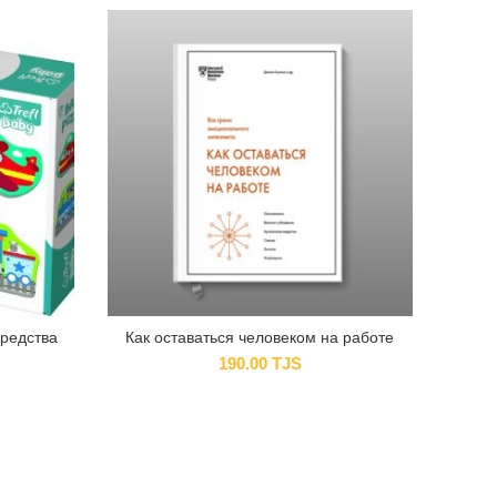
редства
Как оставаться человеком на работе
190.00
TJS