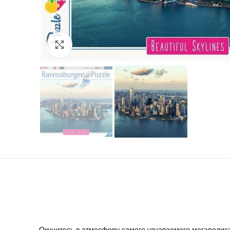
Нажмите, чтобы увеличить
Окунитесь в атмосферу самого узнаваемого мегаполиса