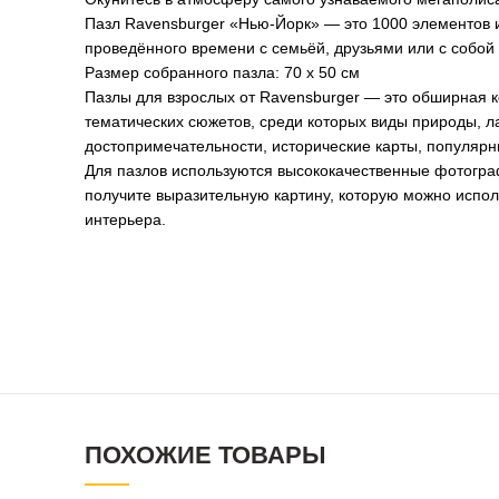
Пазл Ravensburger «Нью-Йорк» — это 1000 элементов и
проведённого времени с семьёй, друзьями или с собо
Размер собранного пазла: 70 х 50 см
Пазлы для взрослых от Ravensburger — это обширная 
тематических сюжетов, среди которых виды природы, 
достопримечательности, исторические карты, популяр
Для пазлов используются высококачественные фотограф
получите выразительную картину, которую можно испо
интерьера.
ПОХОЖИЕ ТОВАРЫ