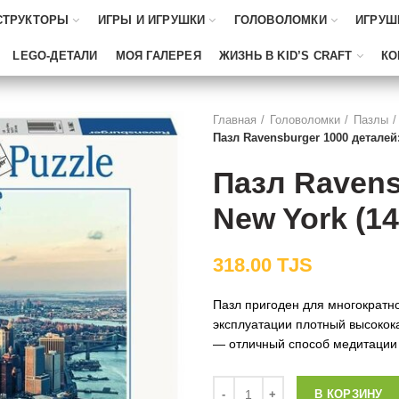
СТРУКТОРЫ
ИГРЫ И ИГРУШКИ
ГОЛОВОЛОМКИ
ИГРУШ
LEGO-ДЕТАЛИ
МОЯ ГАЛЕРЕЯ
ЖИЗНЬ В KID’S CRAFT
КО
Главная
Головоломки
Пазлы
Пазл Ravensburger 1000 деталей:
Пазл Ravens
New York (14
318.00
TJS
Пазл пригоден для многократно
эксплуатации плотный высокок
— отличный способ медитации 
Количество
В КОРЗИНУ