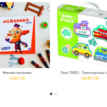
Фиксики механика
Пазл TREFL: Транспортные с
72.00
TJS
144.00
TJS