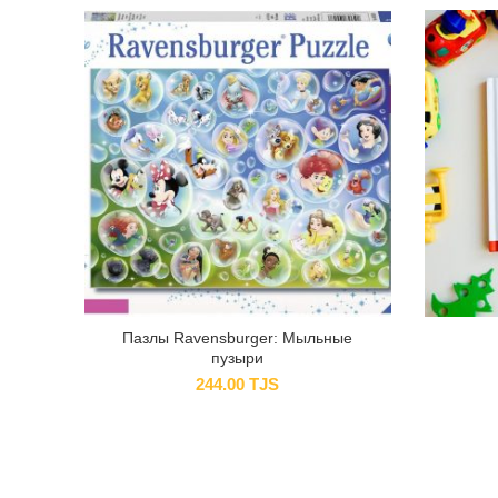
Пазлы Ravensburger: Мыльные
пузыри
244.00
TJS