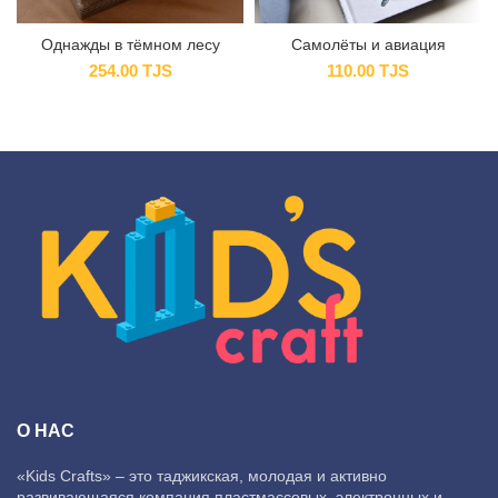
Однажды в тёмном лесу
Самолёты и авиация
254.00
TJS
110.00
TJS
О НАС
«Kids Crafts» – это таджикская, молодая и активно
развивающаяся компания пластмассовых, электронных и