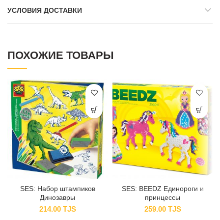
УСЛОВИЯ ДОСТАВКИ
ПОХОЖИЕ ТОВАРЫ
SES: Набор штампиков
SES: BEEDZ Единороги и
Динозавры
принцессы
214.00
TJS
259.00
TJS