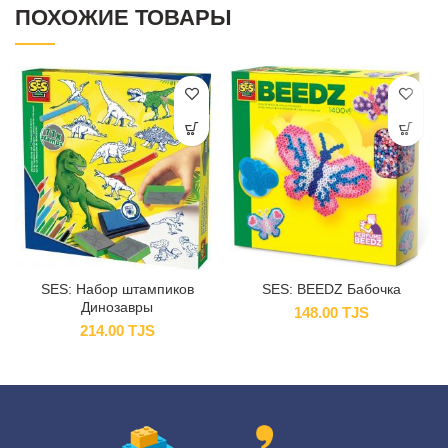
ПОХОЖИЕ ТОВАРЫ
SES: Набор штампиков
SES: BEEDZ Бабочка
Динозавры
148.00
TJS
214.00
TJS