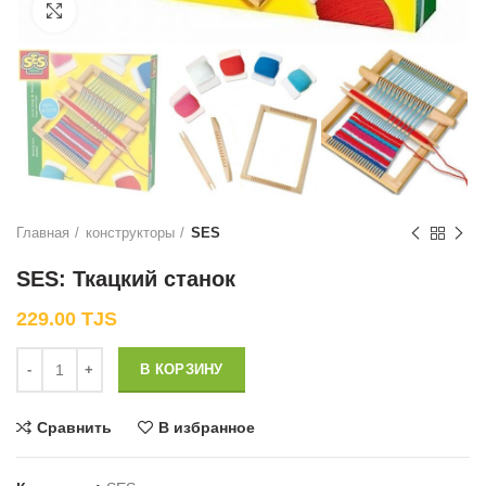
Нажмите, чтобы увеличить
Главная
конструкторы
SES
SES: Ткацкий станок
229.00
TJS
Количество
В КОРЗИНУ
Сравнить
В избранное