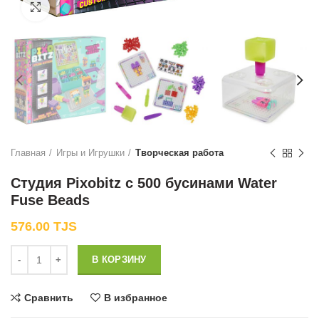
Нажмите, чтобы увеличить
Главная
Игры и Игрушки
Творческая работа
Студия Pixobitz с 500 бусинами Water
Fuse Beads
576.00
TJS
Количество
В КОРЗИНУ
Сравнить
В избранное