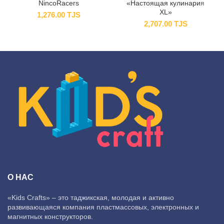
NincoRacers
«Настоящая кулинария
XL»
1,276.00
TJS
2,707.00
TJS
О НАС
«Kids Crafts» – это таджикская, молодая и активно
развивающаяся компания пластмассовых, электронных и
магнитных конструкторов.