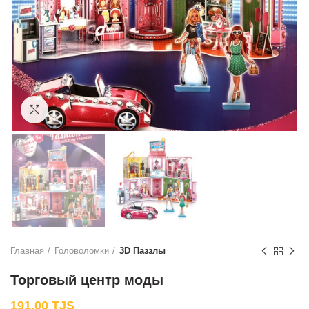
Нажмите, чтобы увеличить
Главная
Головоломки
3D Паззлы
Торговый центр моды
191.00
TJS