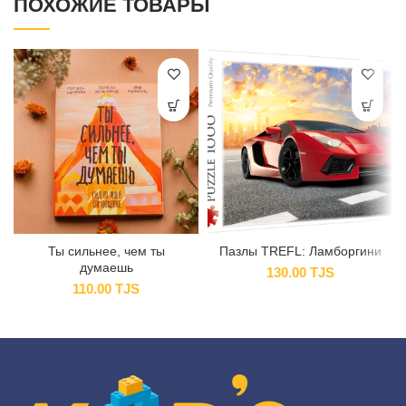
ПОХОЖИЕ ТОВАРЫ
Ты сильнее, чем ты
Пазлы TREFL: Ламборгини
думаешь
130.00
TJS
110.00
TJS