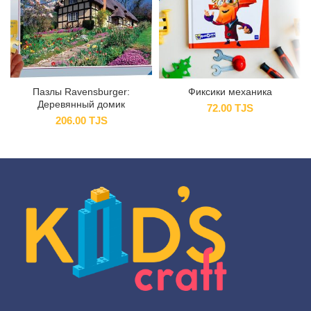
Пазлы Ravensburger:
Фиксики механика
Деревянный домик
72.00
TJS
206.00
TJS