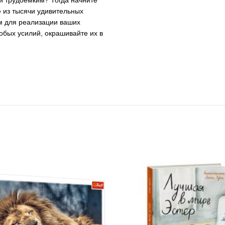
 из тысячи удивительных
м для реализации ваших
обых усилий, окрашивайте их в