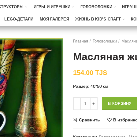
СТРУКТОРЫ
ИГРЫ И ИГРУШКИ
ГОЛОВОЛОМКИ
ИГРУШ
LEGO-ДЕТАЛИ
МОЯ ГАЛЕРЕЯ
ЖИЗНЬ В KID’S CRAFT
КО
Главная
Головоломки
Масляна
Масляная ж
154.00
TJS
Размер: 40*50 см
Количество
В КОРЗИНУ
Сравнить
В избранн