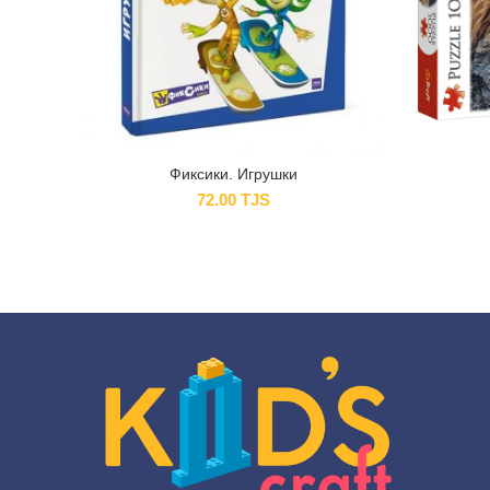
Фиксики. Игрушки
72.00
TJS