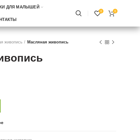
КИ ДЛЯ МАЛЫШЕЙ
0
0
НТАКТЫ
я живопись
Масляная живопись
ивопись
ое