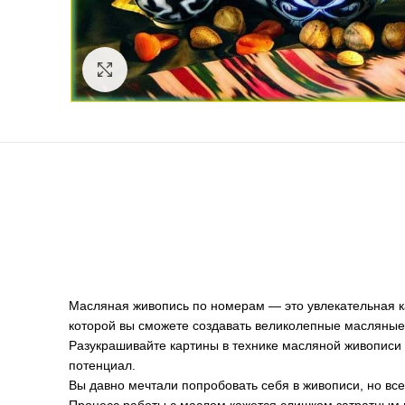
Нажмите, чтобы увеличить
Масляная живопись по номерам — это увлекательная к
которой вы сможете создавать великолепные масляные
Разукрашивайте картины в технике масляной живописи 
потенциал.
Вы давно мечтали попробовать себя в живописи, но вс
Процесс работы с маслом кажется слишком затратным 