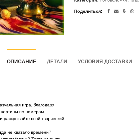
Категории:
Головоломки
,
Мас
Поделиться
ОПИСАНИЕ
ДЕТАЛИ
УСЛОВИЯ ДОСТАВКИ
азуальная игра, благодаря
 картины по номерам.
и раскрывайте свой творческий
егда не хватало времени?
и трудоёмким? Тогда начните