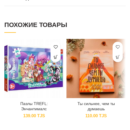
ПОХОЖИЕ ТОВАРЫ
Пазлы TREFL:
Ты сильнее, чем ты
Энчантималс
думаешь
139.00
TJS
110.00
TJS