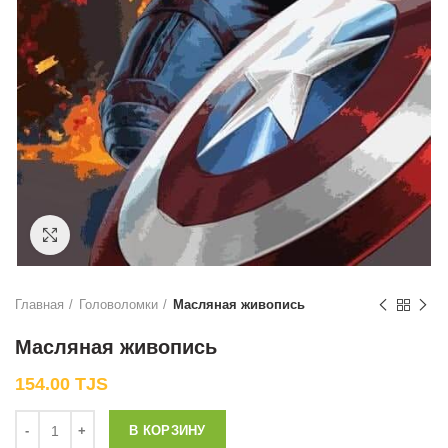
Нажмите, чтобы увеличить
Главная
Головоломки
Масляная живопись
Масляная живопись
154.00
TJS
Количество
В КОРЗИНУ