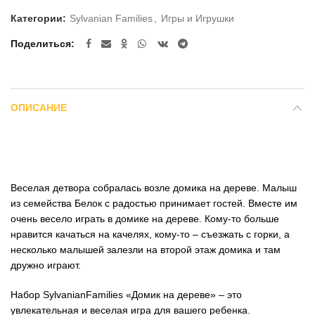
Категории:
Sylvanian Families
,
Игры и Игрушки
Поделиться
ОПИСАНИЕ
Веселая детвора собралась возле домика на дереве. Малыш
из семейства Белок с радостью принимает гостей. Вместе им
очень весело играть в домике на дереве. Кому-то больше
нравится качаться на качелях, кому-то – съезжать с горки, а
несколько малышей залезли на второй этаж домика и там
дружно играют.
Набор SylvanianFamilies «Домик на дереве» – это
увлекательная и веселая игра для вашего ребенка.