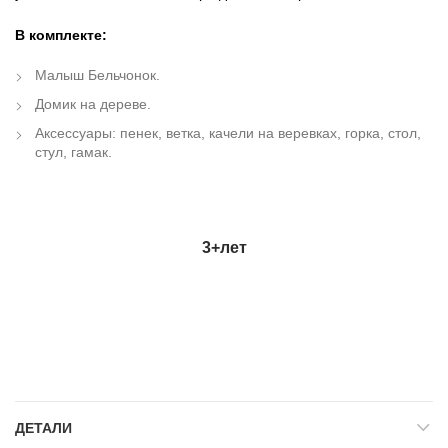
В комплекте:
Малыш Бельчонок.
Домик на дереве.
Аксессуары: пенек, ветка, качели на веревках, горка, стол,
стул, гамак.
3+
лет
ДЕТАЛИ