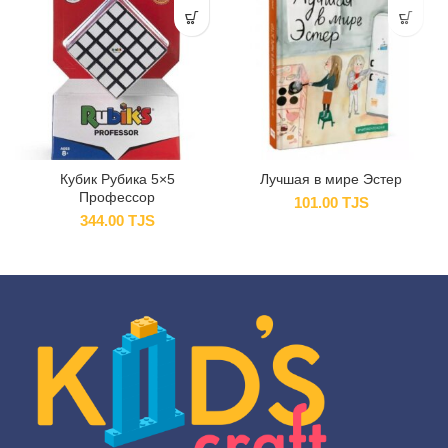
Кубик Рубика 5×5
Лучшая в мире Эстер
Профессор
101.00
TJS
344.00
TJS