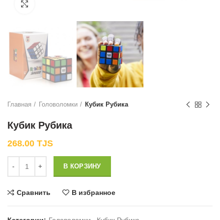
Нажмите, чтобы увеличить
Главная
Головоломки
Кубик Рубика
Кубик Рубика
268.00
TJS
Количество
В КОРЗИНУ
Сравнить
В избранное
Категории:
Головоломки
,
Кубик Рубика